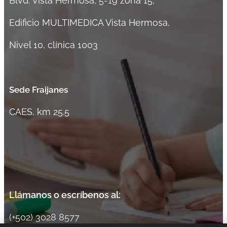
Blvd. Vista Hermosa, 5-19 zona 15,
Edificio MULTIMEDICA Vista Hermosa,
Nivel 10,
clínica 1003
Sede Fraijanes
CAES, km 25.5
Llámanos o escríbenos al:
(+502) 3028 8577