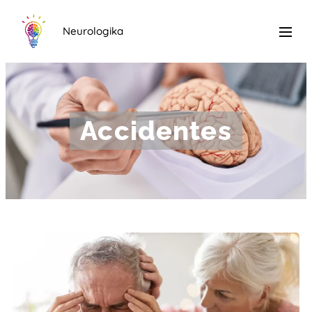
Neurologika
Accidentes