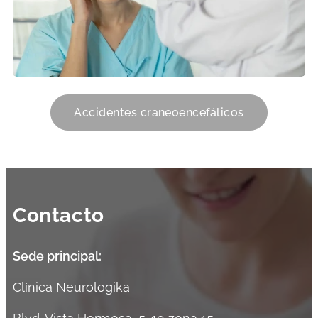
Accidentes craneoencefálicos
Contacto
Sede
principal:
Clínica Neurologika